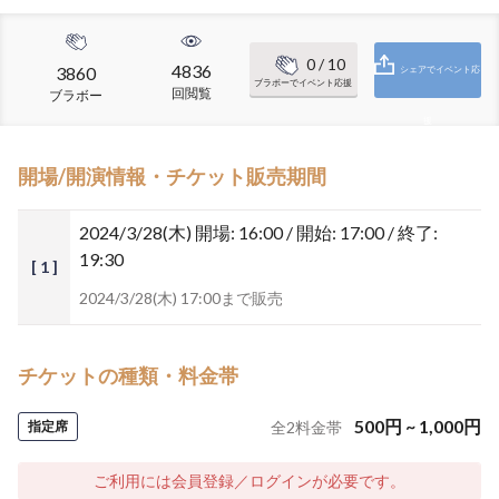
0
/ 10
4836
3860
シェアでイベント応
ブラボーでイベント応援
回閲覧
ブラボー
援
開場/開演情報・チケット販売期間
2024/3/28(木)
開場: 16:00 / 開始: 17:00 / 終了:
19:30
[ 1 ]
2024/3/28(木) 17:00まで販売
チケットの種類・料金帯
500
円
~
1,000
円
指定席
全
2
料金帯
ご利用には会員登録／ログインが必要です。