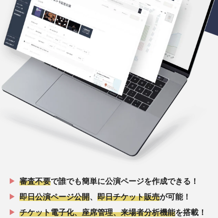
審査不要
で誰でも簡単に公演ページを作成できる！
即日公演ページ公開
、
即日チケット販売
が可能！
チケット電子化、座席管理、来場者分析機能
を搭載！