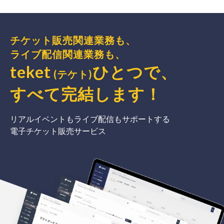
チケット販売関連業務も、
ライブ配信関連業務も、
teket
ひとつで、
(テケト)
すべて完結
します
！
リアルイベントもライブ配信もサポートする
電子チケット販売サービス