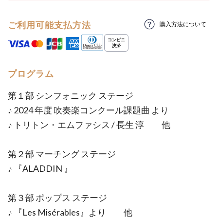
ご利用可能支払方法
購入方法について
プログラム
第１部 シンフォニック ステージ
♪ 2024 年度 吹奏楽コンクール課題曲 より
♪ トリトン・エムファシス / 長生 淳 他
第２部 マーチング ステージ
♪ 『ALADDIN 』
第３部 ポップス ステージ
♪ 『Les Misérables』より 他