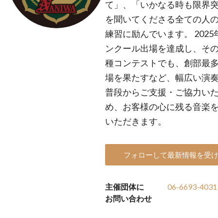
て」、「いかなる時も限界
を聞いてくださる全ての人
練習に励んでいます。 202
ンクール出場を達成し、そ
種コンテストでも、創部最
場を果たすなど、幅広い演
普段からご支援・ご協力い
め、お客様の心に残る音楽
いただきます。
フォローして最新情報を受
主催団体に
06-6693-4031
お問い合わせ