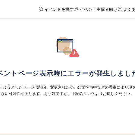
イベントを探す
イベント主催者向け
よく
ベントページ表示時にエラーが発生しまし
しようとしたページは削除、変更されたか、公開準備中などの理由により現
ない可能性があります。お手数ですが、下記のリンクよりお探しください。