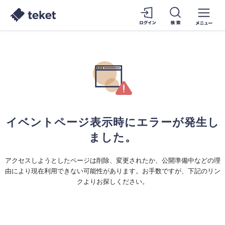
イベントページ表示時にエラーが発生し
ました。
アクセスしようとしたページは削除、変更されたか、公開準備中などの理
由により現在利用できない可能性があります。お手数ですが、下記のリン
クよりお探しください。