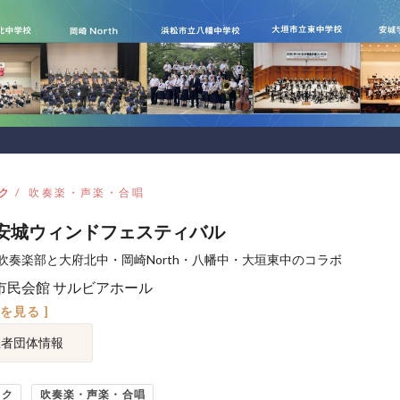
ク
吹奏楽・声楽・合唱
安城ウィンドフェスティバル
吹奏楽部と大府北中・岡崎North・八幡中・大垣東中のコラボ
市民会館 サルビアホール
図を見る ]
催者団体情報
ック
吹奏楽・声楽・合唱