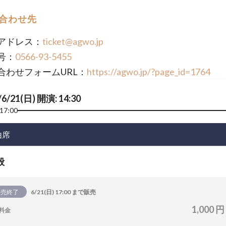
合わせ先
アドレス：
ticket@agwo.jp
号：
0566-93-5455
合わせフォームURL：
https://agwo.jp/?page_id=1764
/6/21(日) 開演: 14:30
17:00
由席
般
販売終了
6/21(日) 17:00 まで販売
1,000 円
料金