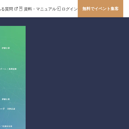
無料でイベント集客
ある質問
資料・マニュアル
ログイン