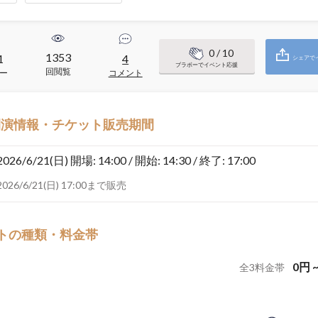
0
/ 10
1353
1
4
シェアで
ブラボーでイベント応援
回閲覧
ー
コメント
開演情報・チケット販売期間
2026/6/21(日)
開場: 14:00 / 開始: 14:30 / 終了: 17:00
2026/6/21(日) 17:00まで販売
トの種類・料金帯
0
円
全
3
料金帯