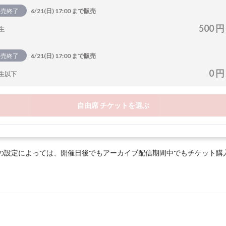
販売終了
6/21(日) 17:00 まで販売
500 円
生
販売終了
6/21(日) 17:00 まで販売
0 円
生以下
自由席 チケットを選ぶ
の設定によっては、開催日後でもアーカイブ配信期間中でもチケット購