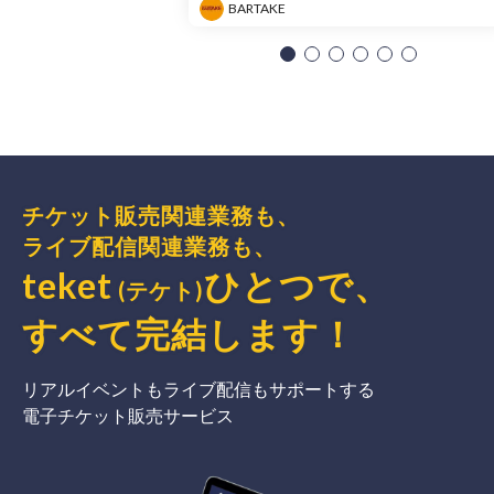
BARTAKE
チケット販売関連業務も、
ライブ配信関連業務も、
teket
ひとつで、
(テケト)
すべて完結
します
！
リアルイベントもライブ配信もサポートする
電子チケット販売サービス