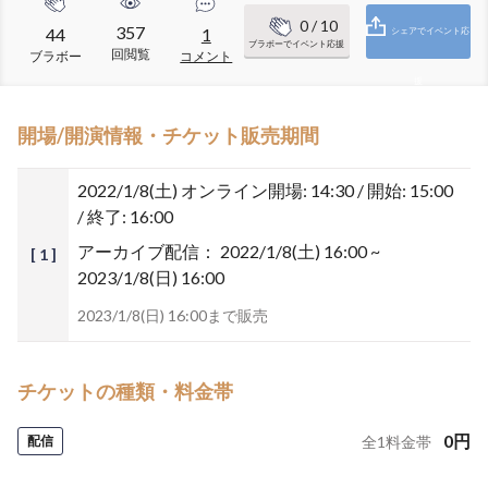
0
/ 10
357
44
1
シェアでイベント応
ブラボーでイベント応援
回閲覧
ブラボー
コメント
援
開場/開演情報・チケット販売期間
2022/1/8(土)
オンライン開場: 14:30 / 開始: 15:00
/ 終了: 16:00
アーカイブ配信：
2022/1/8(土) 16:00 ~
[ 1 ]
2023/1/8(日) 16:00
2023/1/8(日) 16:00まで販売
チケットの種類・料金帯
0
円
配信
全
1
料金帯