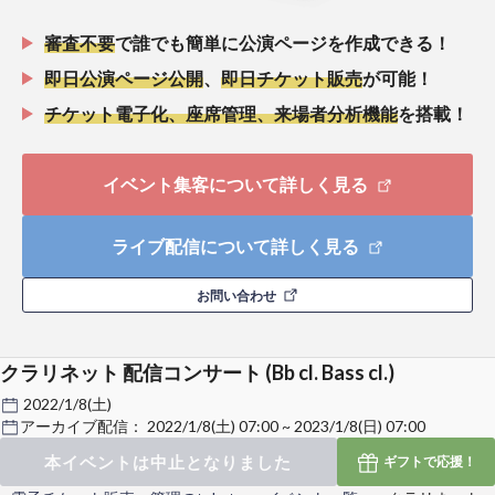
審査不要
で誰でも簡単に公演ページを作成できる！
即日公演ページ公開
、
即日チケット販売
が可能！
チケット電子化、座席管理、来場者分析機能
を搭載！
イベント集客について詳しく見る
ライブ配信について詳しく見る
お問い合わせ
クラリネット 配信コンサート (Bb cl. Bass cl.)
2022/1/8(土)
アーカイブ配信：
2022/1/8(土) 07:00 ~ 2023/1/8(日) 07:00
本イベントは中止となりました
ギフトで
応援！