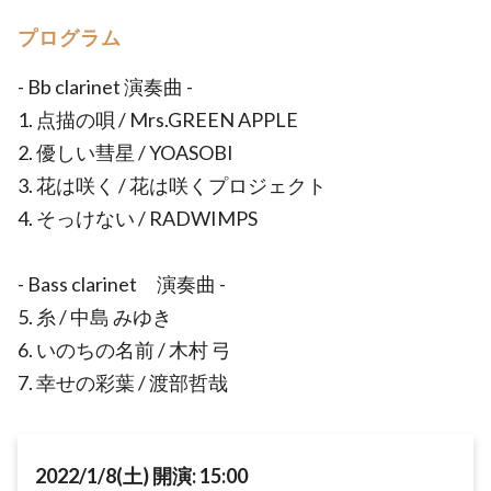
プログラム
- Bb clarinet 演奏曲 -
1. 点描の唄 / Mrs.GREEN APPLE
2. 優しい彗星 / YOASOBI
3. 花は咲く / 花は咲くプロジェクト
4. そっけない / RADWIMPS
- Bass clarinet 演奏曲 -
5. 糸 / 中島 みゆき
6. いのちの名前 / 木村 弓
7. 幸せの彩葉 / 渡部哲哉
2022/1/8(土) 開演: 15:00