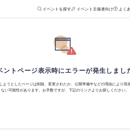
イベントを探す
イベント主催者向け
よく
ベントページ表示時にエラーが発生しまし
しようとしたページは削除、変更されたか、公開準備中などの理由により現
ない可能性があります。お手数ですが、下記のリンクよりお探しください。