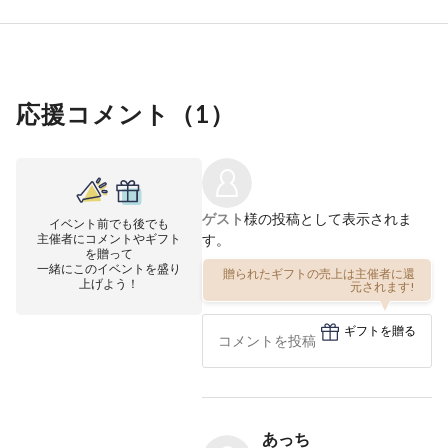
応援コメント（
1
）
ゲスト
様の投稿として表示されま
イベント前でも後でも
主催者にコメントやギフト
す。
を贈って
一緒にこのイベントを盛り
贈られたギフトの売上は主催者に還
上げよう！
元されます!
ギフトを贈る
あっち