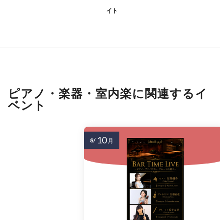
イト
ピアノ・楽器・室内楽に関連するイ
ベント
10
8/
月