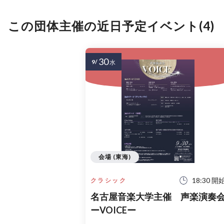
この団体主催の近日予定イベント(4)
30
9/
水
会場 (東海)
18:30 開
クラシック
名古屋音楽大学主催 声楽演奏
ーVOICEー