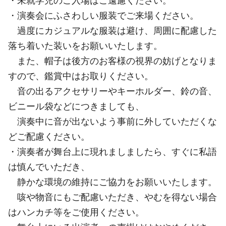
・未就学児のご入場はご遠慮ください。
・演奏会にふさわしい服装でご来場ください。
過度にカジュアルな服装は避け、周囲に配慮した
落ち着いた装いをお願いいたします。
また、帽子は後方のお客様の視界の妨げとなりま
すので、鑑賞中はお取りください。
音の出るアクセサリーやキーホルダー、鈴の音、
ビニール袋などにつきましても、
演奏中に音が出ないよう事前に外していただくな
どご配慮ください。
・演奏者が舞台上に現れましましたら、すぐに私語
は慎んでいただき、
静かな環境の維持にご協力をお願いいたします。
咳や物音にもご配慮いただき、やむを得ない場合
はハンカチ等をご使用ください。