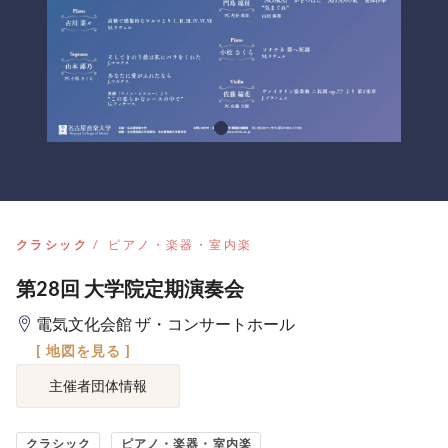
クラシック
ピアノ・楽器・室内楽
第28回 大学院定期演奏会
電気文化会館 ザ・コンサートホール
[ 地図を見る ]
主催者団体情報
クラシック
ピアノ・楽器・室内楽