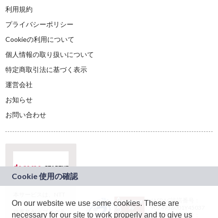
利用規約
プライバシーポリシー
Cookieの利用について
個人情報の取り扱いについて
特定商取引法に基づく表示
運営会社
お知らせ
お問い合わせ
本サービスは、NTT
JASRAC許諾番号：
On our website we use some cookies. These are
ドコモグループの新
9024936001Y45037
規事業創出プログラ
necessary for our site to work properly and to give us
JASRAC許諾番号：