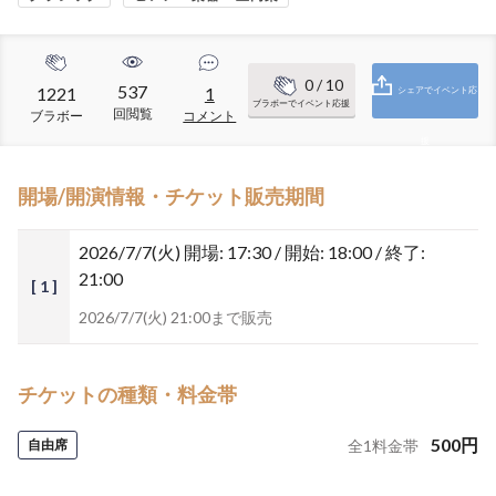
0
/ 10
537
1221
1
シェアでイベント応
ブラボーでイベント応援
回閲覧
ブラボー
コメント
援
開場/開演情報・チケット販売期間
2026/7/7(火)
開場: 17:30 / 開始: 18:00 / 終了:
21:00
[ 1 ]
2026/7/7(火) 21:00まで販売
チケットの種類・料金帯
500
円
自由席
全
1
料金帯