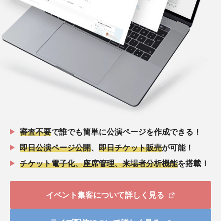
審査不要
で誰でも簡単に公演ページを作成できる！
即日公演ページ公開
、
即日チケット販売
が可能！
チケット電子化、座席管理、来場者分析機能
を搭載！
イベント集客について詳しく見る