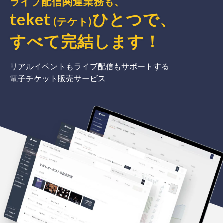
ライブ配信関連業務も、
teket
ひとつで、
(テケト)
すべて完結
します
！
リアルイベントもライブ配信もサポートする
電子チケット販売サービス