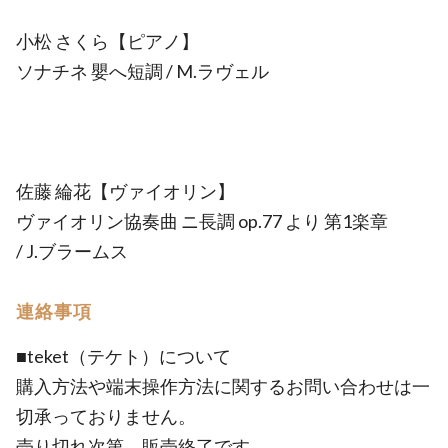
小松 さくら【ピアノ】
ソナチネ 嬰へ短調 / M.ラヴェル
佐藤 綸花【ヴァイオリン】
ヴァイオリン協奏曲 ニ長調 op.77 より 第1楽章
/ J.ブラームス
連絡事項
■teket（テケト）について
購入方法や端末操作方法に関するお問い合わせは一
切承っておりません。
売り切れ次第、販売終了です。