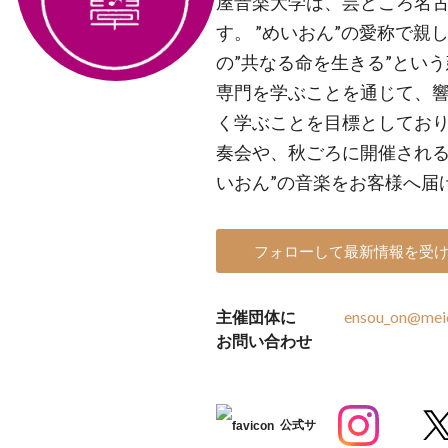
屋音楽大学は、芸どころ名
す。 ”めいおん”の愛称で親
の”共なる命を生きる”とい
専門を学ぶことを通じて、
く学ぶことを目標としており
奏会や、秋ごろに開催される
いおん”の音楽をお客様へ届
フォローして最新情報を受
主催団体に
ensou_on@meio
お問い合わせ
公式サ