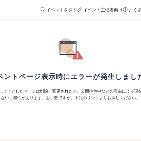
イベントを探す
イベント主催者向け
よく
ベントページ表示時にエラーが発生しまし
しようとしたページは削除、変更されたか、公開準備中などの理由により現
ない可能性があります。お手数ですが、下記のリンクよりお探しください。