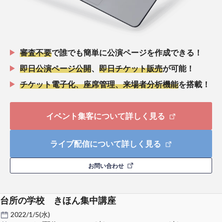
審査不要
で誰でも簡単に公演ページを作成できる！
即日公演ページ公開
、
即日チケット販売
が可能！
チケット電子化、座席管理、来場者分析機能
を搭載！
イベント集客について詳しく見る
ライブ配信について詳しく見る
お問い合わせ
台所の学校 きほん集中講座
2022/1/5(水)