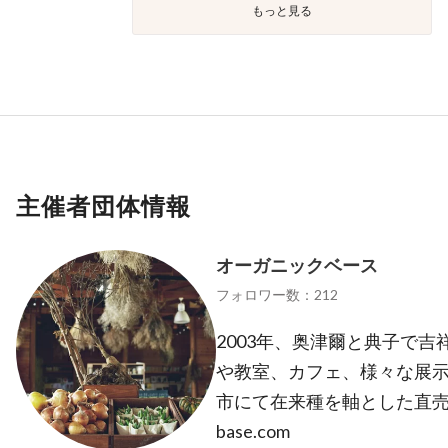
もっと見る
主催者団体情報
オーガニックベース
フォロワー数：212
2003年、奥津爾と典子で
や教室、カフェ、様々な展示
市にて在来種を軸とした直売所タネ
base.com