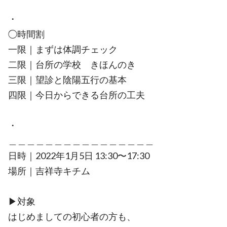
・
◯時間割
一限｜まずは体調チェック
二限｜台所の学校 きほんのき
三限｜望診と陰陽五行の基本
四限｜今日からできる台所の工夫
・
＿＿＿＿＿＿＿＿＿＿＿＿＿＿＿＿
日時｜2022年1月5日 13:30〜17:30
場所｜吉祥寺キチム
▶︎対象
はじめましての初心者の方も、