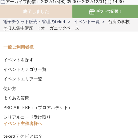
アーカイブ配信：
2022/1/5(水) 09:30 ~ 2022/12/31(土) 14:30
終了しました
ギフトで
応援！
電子チケット販売・管理のteket
イベント一覧
台所の学校
きほん集中講座 : オーガニックベース
一般ご利用者様
イベントを探す
イベントカテゴリ一覧
イベントエリア一覧
使い方
よくある質問
PRO ARTEKET（プロアルテケト）
シリアルコード受け取り
イベント主催者様へ
teket(テケト)とは？