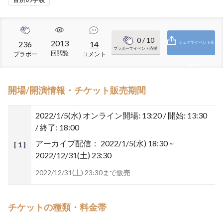
0
/ 10
2013
236
14
シェアでイベント応
ブラボーでイベント応援
回閲覧
ブラボー
コメント
援
開場/開演情報・チケット販売期間
2022/1/5(水)
オンライン開場: 13:20 / 開始: 13:30
/ 終了: 18:00
アーカイブ配信：
2022/1/5(水) 18:30 ~
[ 1 ]
2022/12/31(土) 23:30
2022/12/31(土) 23:30まで販売
チケットの種類・料金帯