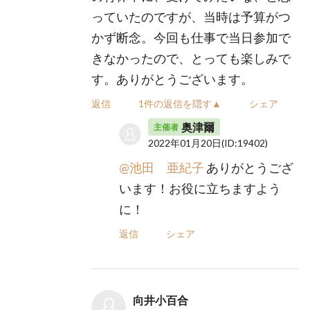
っていたのですが、当時は予算がつ
かず断念。今回も仕事で当日参加で
きなかったので、とっても楽しみで
す。ありがとうございます。
返信
1件の返信を隠す▲
シェア
奥津爾
主催者
2022年01月20日
(ID:19402)
@池田 亜紀子
ありがとうござ
います！お役に立ちますよう
に！
返信
シェア
向井小百合