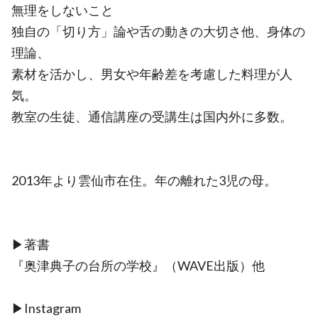
無理をしないこと
独自の「切り方」論や舌の動きの大切さ他、身体の
理論、
素材を活かし、男女や年齢差を考慮した料理が人
気。
教室の生徒、通信講座の受講生は国内外に多数。
2013年より雲仙市在住。年の離れた3児の母。
▶︎著書
『奥津典子の台所の学校』（WAVE出版）他
▶︎Instagram