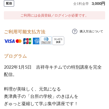
3,000
円
配信
全
1
料金帯
ご利用には会員登録／ログインが必要です。
ご利用可能支払方法
購入方法について
プログラム
2022年1月5日 吉祥寺キチムでの特別講座を完全
配信。
料理が美味しく、元気になる
奥津典子の「台所の学校」のきほんを
ぎゅっと凝縮して学ぶ集中講座です！