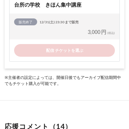
台所の学校 きほん集中講座
販売終了
12/31(土) 23:30 まで販売
3,000 円
(税込)
配信 チケットを選ぶ
※主催者の設定によっては、開催日後でもアーカイブ配信期間中
でもチケット購入が可能です。
応援コメント（
14
）