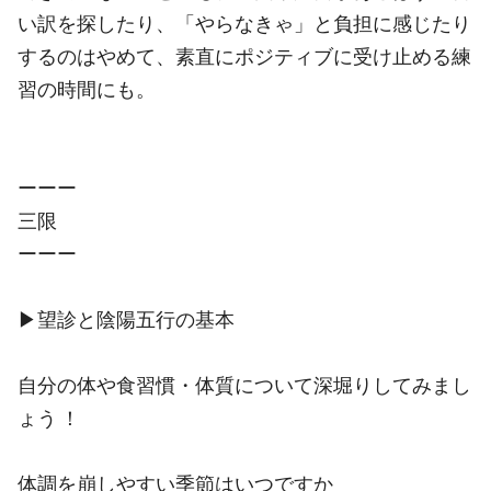
い訳を探したり、「やらなきゃ」と負担に感じたり
するのはやめて、素直にポジティブに受け止める練
習の時間にも。
ーーー
三限
ーーー
▶︎望診と陰陽五行の基本
自分の体や食習慣・体質について深堀りしてみまし
ょう ！
体調を崩しやすい季節はいつですか