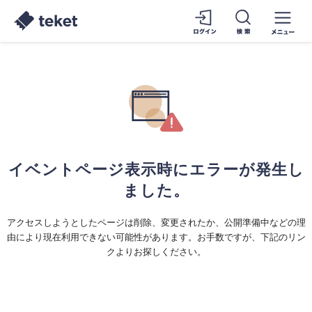
イベントページ表示時にエラーが発生し
ました。
アクセスしようとしたページは削除、変更されたか、公開準備中などの理
由により現在利用できない可能性があります。お手数ですが、下記のリン
クよりお探しください。