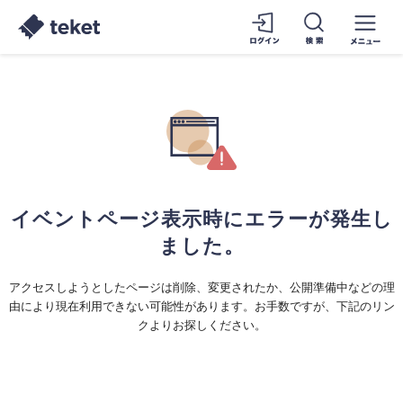
イベントページ表示時にエラーが発生し
ました。
アクセスしようとしたページは削除、変更されたか、公開準備中などの理
由により現在利用できない可能性があります。お手数ですが、下記のリン
クよりお探しください。