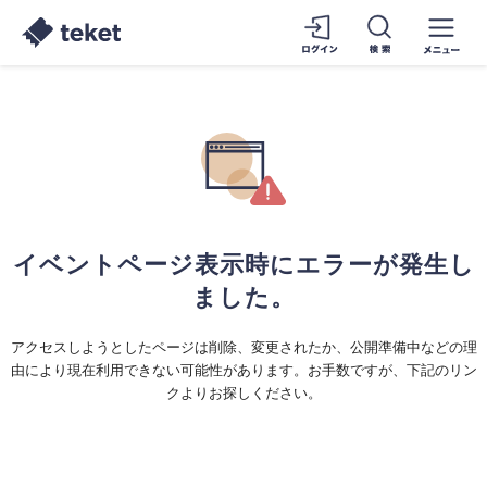
イベントページ表示時にエラーが発生し
ました。
アクセスしようとしたページは削除、変更されたか、公開準備中などの理
由により現在利用できない可能性があります。お手数ですが、下記のリン
クよりお探しください。