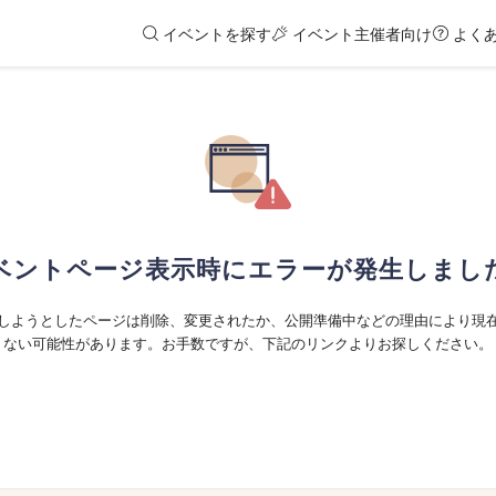
イベントを探す
イベント主催者向け
よく
ベントページ表示時にエラーが発生しまし
しようとしたページは削除、変更されたか、公開準備中などの理由により現
ない可能性があります。お手数ですが、下記のリンクよりお探しください。