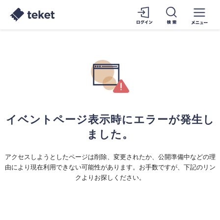
イベントページ表示時にエラーが発生し
ました。
アクセスしようとしたページは削除、変更されたか、公開準備中などの理
由により現在利用できない可能性があります。お手数ですが、下記のリン
クよりお探しください。