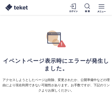
イベントページ表示時にエラーが発生し
ました。
アクセスしようとしたページは削除、変更されたか、公開準備中などの理
由により現在利用できない可能性があります。お手数ですが、下記のリン
クよりお探しください。