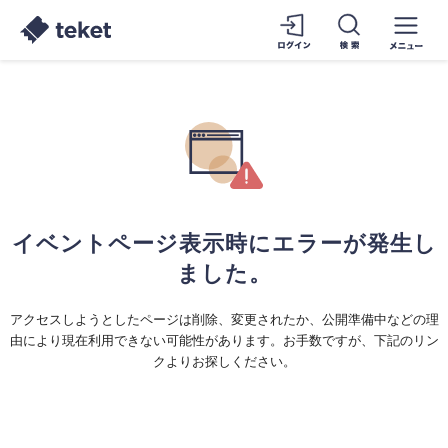
イベントページ表示時にエラーが発生し
ました。
アクセスしようとしたページは削除、変更されたか、公開準備中などの理
由により現在利用できない可能性があります。お手数ですが、下記のリン
クよりお探しください。