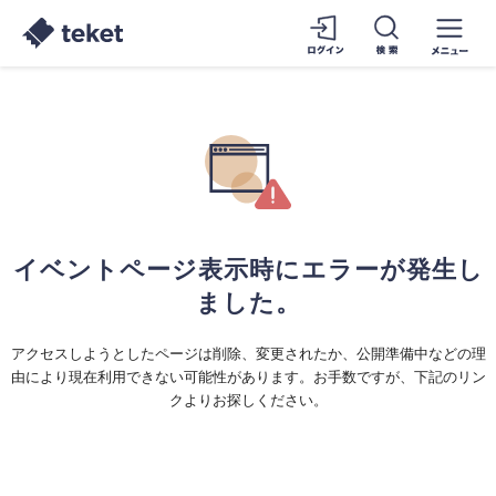
イベントページ表示時にエラーが発生し
ました。
アクセスしようとしたページは削除、変更されたか、公開準備中などの理
由により現在利用できない可能性があります。お手数ですが、下記のリン
クよりお探しください。