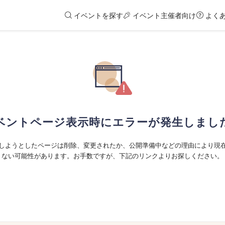
イベントを探す
イベント主催者向け
よく
ベントページ表示時にエラーが発生しまし
しようとしたページは削除、変更されたか、公開準備中などの理由により現
ない可能性があります。お手数ですが、下記のリンクよりお探しください。