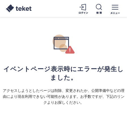
イベントページ表示時にエラーが発生し
ました。
アクセスしようとしたページは削除、変更されたか、公開準備中などの理
由により現在利用できない可能性があります。お手数ですが、下記のリン
クよりお探しください。