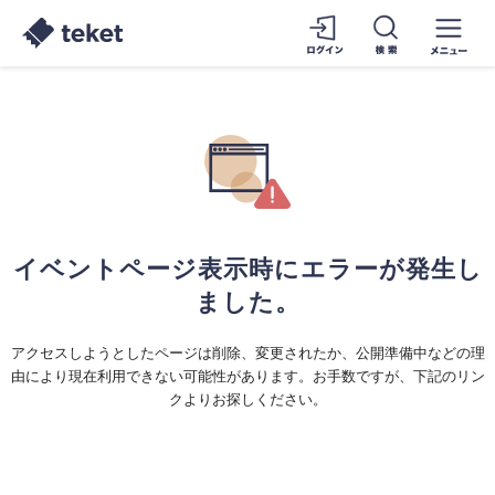
イベントページ表示時にエラーが発生し
ました。
アクセスしようとしたページは削除、変更されたか、公開準備中などの理
由により現在利用できない可能性があります。お手数ですが、下記のリン
クよりお探しください。