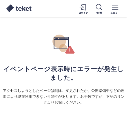
イベントページ表示時にエラーが発生し
ました。
アクセスしようとしたページは削除、変更されたか、公開準備中などの理
由により現在利用できない可能性があります。お手数ですが、下記のリン
クよりお探しください。