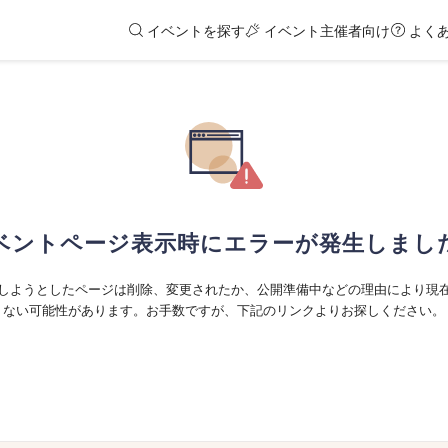
イベントを探す
イベント主催者向け
よく
ベントページ表示時にエラーが発生しまし
しようとしたページは削除、変更されたか、公開準備中などの理由により現
ない可能性があります。お手数ですが、下記のリンクよりお探しください。