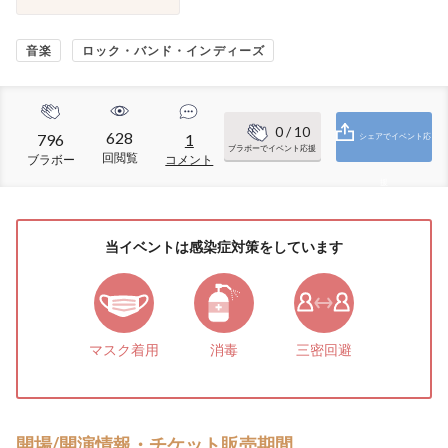
音楽
ロック・バンド・インディーズ
0
/ 10
628
796
1
シェアでイベント応
ブラボーでイベント応援
回閲覧
ブラボー
コメント
援
当イベントは感染症対策をしています
マスク着用
消毒
三密回避
開場/開演情報・チケット販売期間