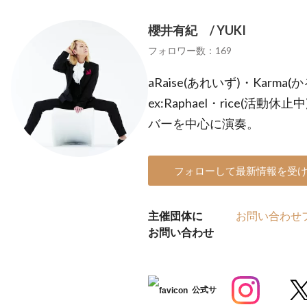
櫻井有紀 / YUKI
フォロワー数：169
aRaise(あれいず)・Karm
ex:Raphael・rice(活動休止中
バーを中心に演奏。
フォローして最新情報を受
主催団体に
お問い合わせ
お問い合わせ
公式サ