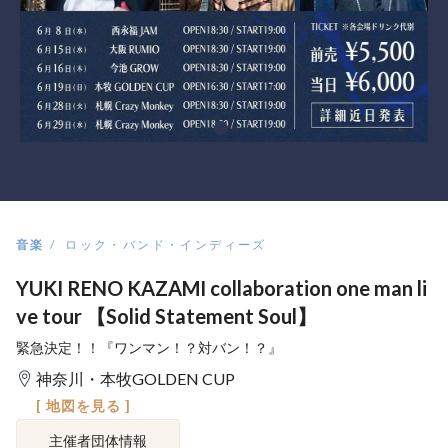
音楽
ロック・バンド・インディーズ
YUKI RENO KAZAMI collaboration one man li
ve tour 【Solid Statement Soul】
緊急決定！！『ワンマン！？対バン！？』
神奈川・本牧GOLDEN CUP
[ 地図を見る ]
主催者団体情報