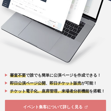
審査不要
で誰でも簡単に公演ページを作成できる！
即日公演ページ公開
、
即日チケット販売
が可能！
チケット電子化、座席管理、来場者分析機能
を搭載！
イベント集客について詳しく見る