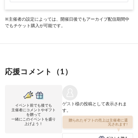
※主催者の設定によっては、開催日後でもアーカイブ配信期間中
でもチケット購入が可能です。
応援コメント（
1
）
ゲスト
様の投稿として表示されま
イベント前でも後でも
主催者にコメントやギフト
す。
を贈って
一緒にこのイベントを盛り
贈られたギフトの売上は主催者に還
上げよう！
元されます!