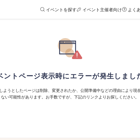
イベントを探す
イベント主催者向け
よく
ベントページ表示時にエラーが発生しまし
しようとしたページは削除、変更されたか、公開準備中などの理由により現
ない可能性があります。お手数ですが、下記のリンクよりお探しください。