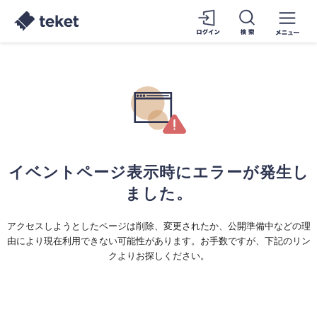
イベントページ表示時にエラーが発生し
ました。
アクセスしようとしたページは削除、変更されたか、公開準備中などの理
由により現在利用できない可能性があります。お手数ですが、下記のリン
クよりお探しください。