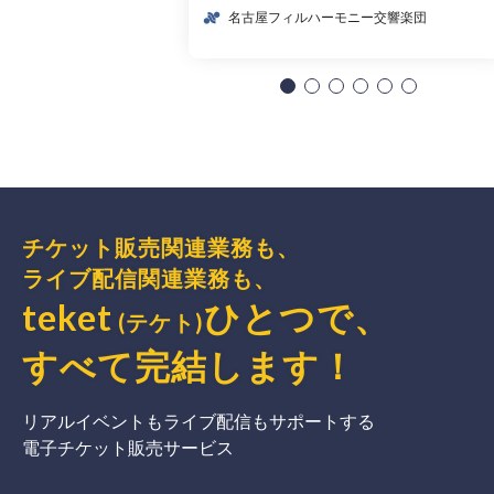
名古屋フィルハーモニー交響楽団
チケット販売関連業務も、
ライブ配信関連業務も、
teket
ひとつで、
(テケト)
すべて完結
します
！
リアルイベントもライブ配信もサポートする
電子チケット販売サービス