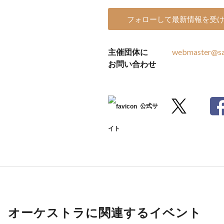
フォローして最新情報を受
主催団体に
webmaster@sa
お問い合わせ
公式サ
イト
オーケストラに関連するイベント