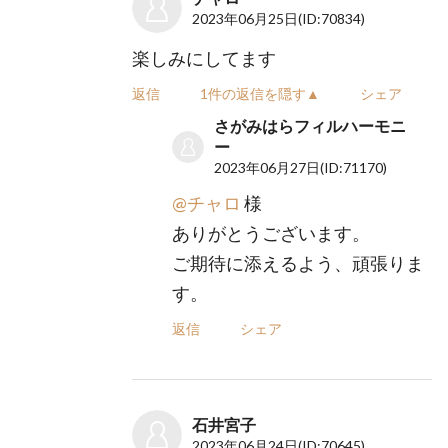
2023年06月25日
(ID:70834)
楽しみにしてます
返信
1件の返信を隠す▲
シェア
さがみはらフィルハーモニ
ー
2023年06月27日
(ID:71170)
@チャロ
様
ありがとうございます。
ご期待に添えるよう、頑張りま
す。
返信
シェア
石井宮子
2023年06月24日
(ID:70645)