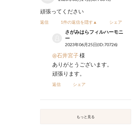
頑張ってください
返信
1件の返信を隠す▲
シェア
さがみはらフィルハーモニ
ー
2023年06月25日
(ID:70726)
@石井宮子
様
ありがとうございます。
頑張ります。
返信
シェア
もっと見る