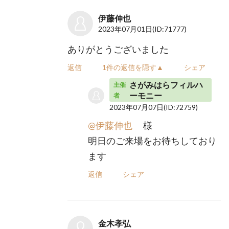
伊藤伸也
2023年07月01日
(ID:71777)
ありがとうございました
返信
1件の返信を隠す▲
シェア
さがみはらフィルハ
主催
ーモニー
者
2023年07月07日
(ID:72759)
@伊藤伸也
様
明日のご来場をお待ちしており
ます
返信
シェア
金木孝弘