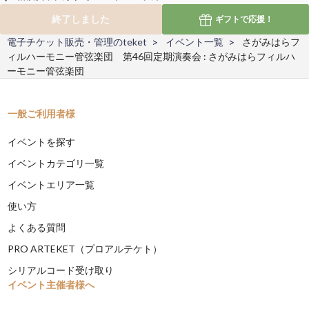
終了しました
ギフトで
応援！
電子チケット販売・管理のteket
イベント一覧
さがみはらフ
ィルハーモニー管弦楽団 第46回定期演奏会 : さがみはらフィルハ
ーモニー管弦楽団
一般ご利用者様
イベントを探す
イベントカテゴリ一覧
イベントエリア一覧
使い方
よくある質問
PRO ARTEKET（プロアルテケト）
シリアルコード受け取り
イベント主催者様へ