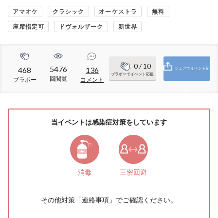
アマオケ
クラシック
オーケストラ
無料
座席指定可
ドヴォルザーク
新世界
0
/ 10
5476
468
136
シェアでイベント応
ブラボーでイベント応援
回閲覧
ブラボー
コメント
援
当イベントは感染症対策をしています
消毒
三密回避
その他対策「
連絡事項
」でご確認ください。