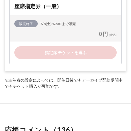
座席指定券（一般）
販売終了
7/8(土) 16:30 まで販売
0 円
(税込)
指定席 チケットを選ぶ
※主催者の設定によっては、開催日後でもアーカイブ配信期間中
でもチケット購入が可能です。
応援コメント（
136
）