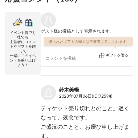
ゲスト
様の投稿として表示されます。
イベント前でも
後でも
贈られたギフトの売上は主催者に還元されます!
主催者にコメン
トやギフトを贈
って
ギフトを贈る
一緒にこのイベ
ントを盛り上げ
よう！
鈴木美暢
2023年07月06日
(ID:72594)
ティケット売り切れとのこと。遅く
なって、残念です。
ご盛況のことと、お慶び申し上げま
す。