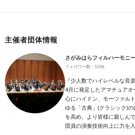
主催者団体情報
さがみはらフィルハーモニ
フォロワー数：1206
『少人数でハイレベルな音楽
4月に発足したアマチュアオ
心にハイドン、モーツァル
ゆる「古典」(クラシック)
を高め、より皆様に親しん
団員の演奏技術向上に力を