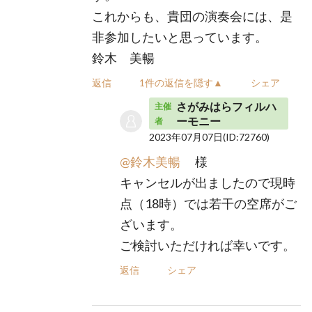
これからも、貴団の演奏会には、是
非参加したいと思っています。
鈴木 美暢
返信
1件の返信を隠す▲
シェア
さがみはらフィルハ
主催
ーモニー
者
2023年07月07日
(ID:72760)
@鈴木美暢
様
キャンセルが出ましたので現時
点（18時）では若干の空席がご
ざいます。
ご検討いただければ幸いです。
返信
シェア