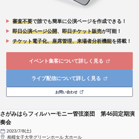
審査不要
で誰でも簡単に公演ページを作成できる！
即日公演ページ公開
、
即日チケット販売
が可能！
チケット電子化、座席管理、来場者分析機能
を搭載！
イベント集客について詳しく見る
ライブ配信について詳しく見る
お問い合わせ
さがみはらフィルハーモニー管弦楽団 第46回定期演
奏会
2023/7/8(土)
相模女子大学グリーンホール 大ホール