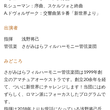
R.シューマン：序曲、スケルツォと終曲
A.ドヴォルザーク：交響曲第９番「新世界より」
出演者
指揮 浅野将己
管弦楽 さがみはらフィルハーモニー管弦楽団
みどころ
さがみはらフィルハーモニー管弦楽団は1999年創
立のアマチュアオーケストラです。創立20余年を経
て、ついに新世界にチャレンジします！当団にはめ
ずらしく、ロマン派にフォーカスしたプログラムで
す。
指揮は2018年よりお世話になっている浅野将己氏