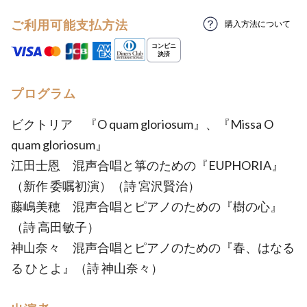
ご利用可能支払方法
購入方法について
プログラム
ビクトリア 『O quam gloriosum』、『Missa O
quam gloriosum』
江田士恩 混声合唱と箏のための『EUPHORIA』
（新作 委嘱初演）（詩 宮沢賢治）
藤嶋美穂 混声合唱とピアノのための『樹の心』
（詩 高田敏子）
神山奈々 混声合唱とピアノのための『春、はなる
る ひとよ』（詩 神山奈々）