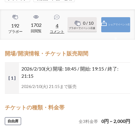
0
/ 10
1702
192
4
シェアでイベント応
ブラボーでイベント応援
回閲覧
ブラボー
コメント
援
開場/開演情報・チケット販売期間
2026/2/10(火)
開場: 18:45 / 開始: 19:15 / 終了:
21:15
[ 1 ]
2026/2/10(火) 21:15まで販売
チケットの種類・料金帯
0
円
~
2,000
円
自由席
全
3
料金帯