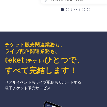
チケット販売関連業務も、
ライブ配信関連業務も、
teket
ひとつで、
(テケト)
すべて完結
します
！
リアルイベントもライブ配信もサポートする
電子チケット販売サービス