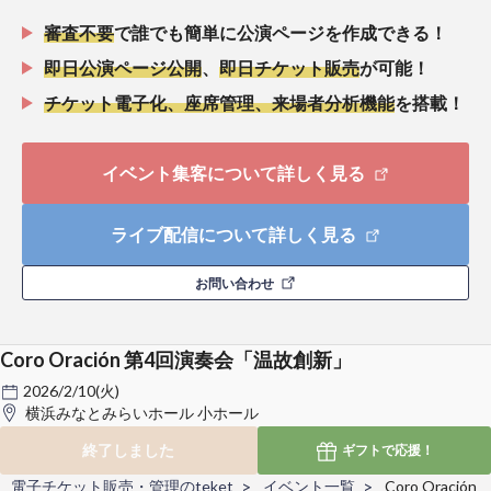
審査不要
で誰でも簡単に公演ページを作成できる！
即日公演ページ公開
、
即日チケット販売
が可能！
チケット電子化、座席管理、来場者分析機能
を搭載！
イベント集客について詳しく見る
ライブ配信について詳しく見る
お問い合わせ
Coro Oración 第4回演奏会「温故創新」
2026/2/10(火)
横浜みなとみらいホール 小ホール
終了しました
ギフトで
応援！
電子チケット販売・管理のteket
イベント一覧
Coro Oración