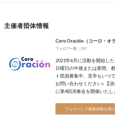
主催者団体情報
Coro Oración（コーロ・
フォロワー数：197
2021年6月に活動を開始
日曜日の午後または夜間、都
ト団員募集中、見学もいつ
お問い合わせください♪ 【演奏
に第4回演奏会を開催いたし
フォローして最新情報を受