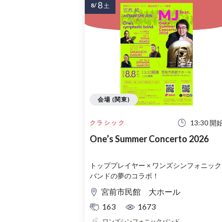
8
8/
土
会場 (関東)
13:30 開
クラシック
One’s Summer Concerto 2026
トッププレイヤー × ワンズシンフォニック
バンドの夢のコラボ！
宮前市民館 大ホール
163
1673
ワンズシンフォニックバンド