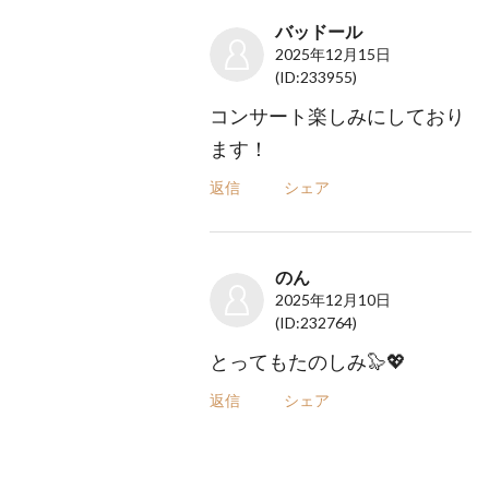
バッドール
2025年12月15日
(ID:233955)
コンサート楽しみにしており
ます！
返信
シェア
のん
2025年12月10日
(ID:232764)
とってもたのしみ🦭💖
返信
シェア