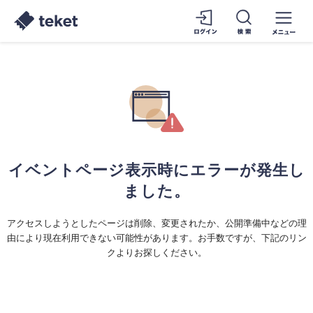
イベントページ表示時にエラーが発生し
ました。
アクセスしようとしたページは削除、変更されたか、公開準備中などの理
由により現在利用できない可能性があります。お手数ですが、下記のリン
クよりお探しください。