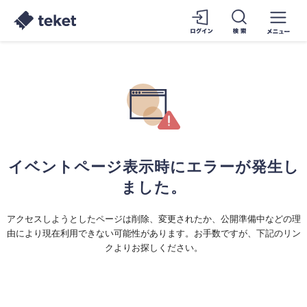
イベントページ表示時にエラーが発生し
ました。
アクセスしようとしたページは削除、変更されたか、公開準備中などの理
由により現在利用できない可能性があります。お手数ですが、下記のリン
クよりお探しください。