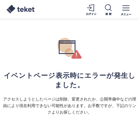
イベントページ表示時にエラーが発生し
ました。
アクセスしようとしたページは削除、変更されたか、公開準備中などの理
由により現在利用できない可能性があります。お手数ですが、下記のリン
クよりお探しください。