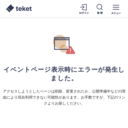
イベントページ表示時にエラーが発生し
ました。
アクセスしようとしたページは削除、変更されたか、公開準備中などの理
由により現在利用できない可能性があります。お手数ですが、下記のリン
クよりお探しください。