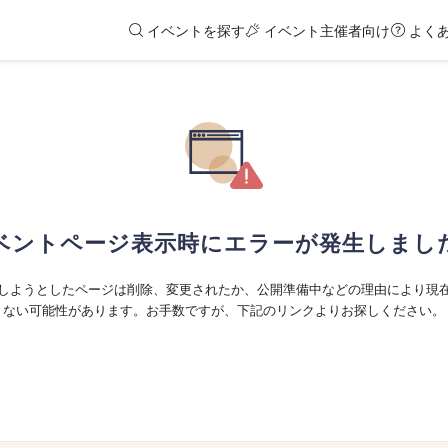
イベントを探す
イベント主催者向け
よく
ベントページ表示時にエラーが発生しまし
しようとしたページは削除、変更されたか、公開準備中などの理由により現
ない可能性があります。お手数ですが、下記のリンクよりお探しください。