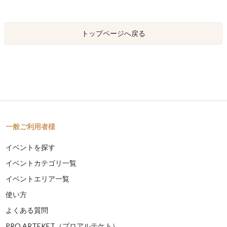
トップページへ戻る
一般ご利用者様
イベントを探す
イベントカテゴリ一覧
イベントエリア一覧
使い方
よくある質問
PRO ARTEKET（プロアルテケト）