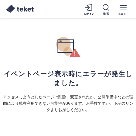
イベントページ表示時にエラーが発生し
ました。
アクセスしようとしたページは削除、変更されたか、公開準備中などの理
由により現在利用できない可能性があります。お手数ですが、下記のリン
クよりお探しください。