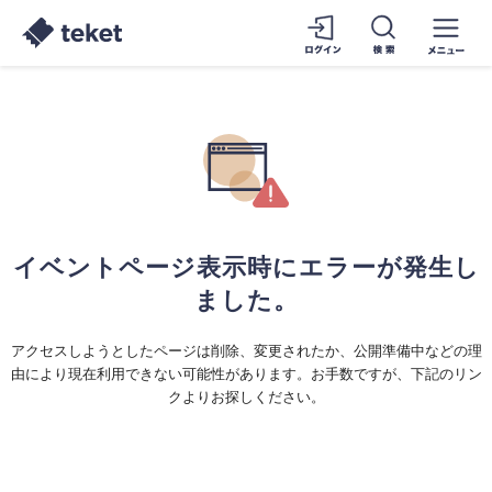
イベントページ表示時にエラーが発生し
ました。
アクセスしようとしたページは削除、変更されたか、公開準備中などの理
由により現在利用できない可能性があります。お手数ですが、下記のリン
クよりお探しください。