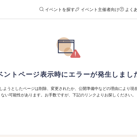
イベントを探す
イベント主催者向け
よく
ベントページ表示時にエラーが発生しまし
しようとしたページは削除、変更されたか、公開準備中などの理由により現
ない可能性があります。お手数ですが、下記のリンクよりお探しください。