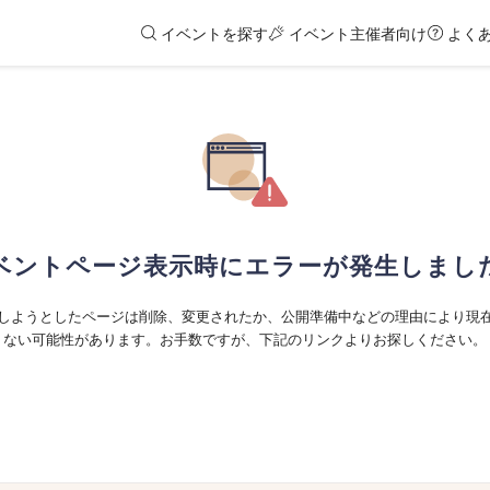
イベントを探す
イベント主催者向け
よく
ベントページ表示時にエラーが発生しまし
しようとしたページは削除、変更されたか、公開準備中などの理由により現
ない可能性があります。お手数ですが、下記のリンクよりお探しください。