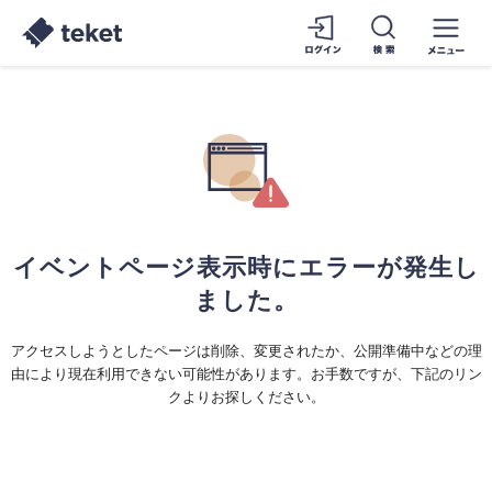
イベントページ表示時にエラーが発生し
ました。
アクセスしようとしたページは削除、変更されたか、公開準備中などの理
由により現在利用できない可能性があります。お手数ですが、下記のリン
クよりお探しください。