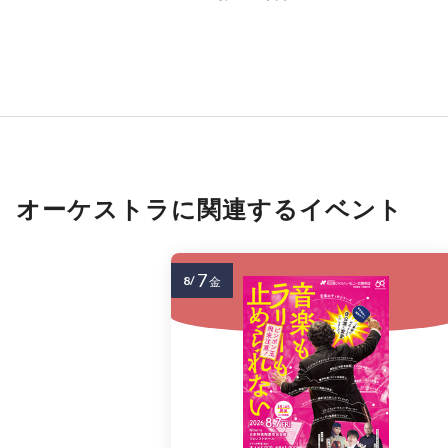
オーケストラに関連するイベント
7
8/
金