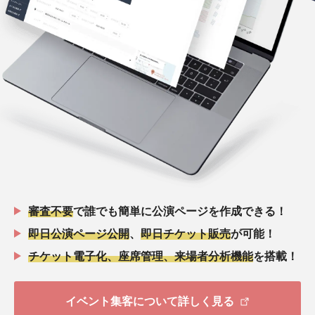
審査不要
で誰でも簡単に公演ページを作成できる！
即日公演ページ公開
、
即日チケット販売
が可能！
チケット電子化、座席管理、来場者分析機能
を搭載！
イベント集客について詳しく見る