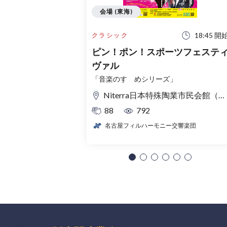
会場 (東海)
18:45 開
クラシック
ピン！ポン！スポーツフェステ
ヴァル
「音楽のすゝめシリーズ」
Niterra日本特殊陶業市民会館（名古屋市民会館） フォレストホール
88
792
名古屋フィルハーモニー交響楽団