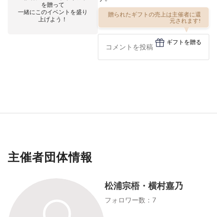
を贈って
一緒にこのイベントを盛り
贈られたギフトの売上は主催者に還
上げよう！
元されます!
ギフトを贈る
主催者団体情報
松浦宗梧・横村嘉乃
フォロワー数：7