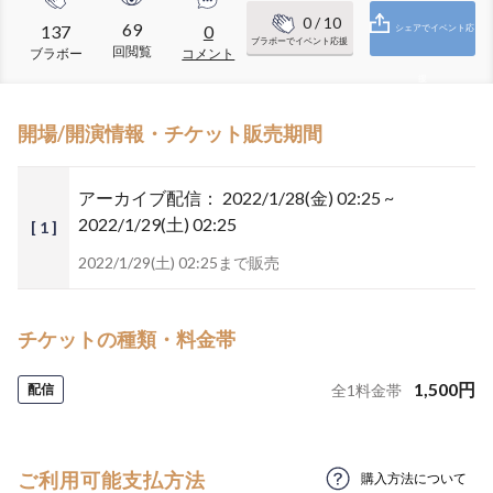
0
/ 10
69
137
0
シェアでイベント応
ブラボーでイベント応援
回閲覧
ブラボー
コメント
援
開場/開演情報・チケット販売期間
アーカイブ配信：
2022/1/28(金) 02:25 ~
2022/1/29(土) 02:25
[ 1 ]
2022/1/29(土) 02:25まで販売
チケットの種類・料金帯
1,500
円
配信
全
1
料金帯
ご利用可能支払方法
購入方法について