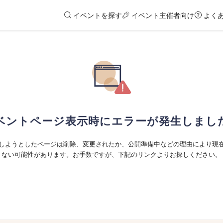
イベントを探す
イベント主催者向け
よく
ベントページ表示時にエラーが発生しまし
しようとしたページは削除、変更されたか、公開準備中などの理由により現
ない可能性があります。お手数ですが、下記のリンクよりお探しください。