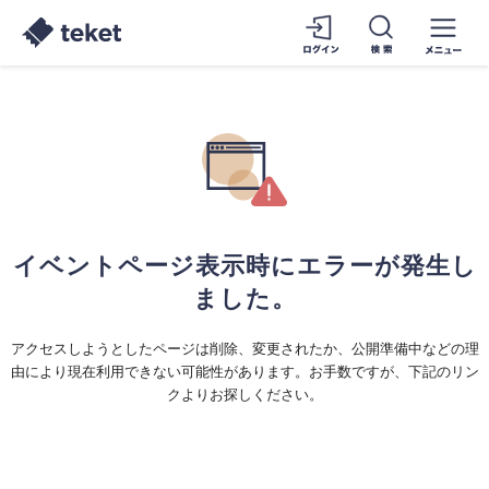
イベントページ表示時にエラーが発生し
ました。
アクセスしようとしたページは削除、変更されたか、公開準備中などの理
由により現在利用できない可能性があります。お手数ですが、下記のリン
クよりお探しください。