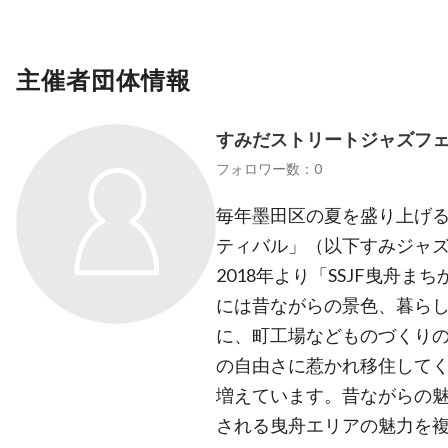
主催者団体情報
すみだストリートジャズフェス
フォロワー数：0
毎年墨田区の夏を盛り上げ
ティバル」（以下すみジャ
2018年より「SSJF曳舟
には昔ながらの景色、暮らし
に、町工場などものづくり
の自由さに惹かれ移住して
増えています。昔ながらの
される曳舟エリアの魅力を