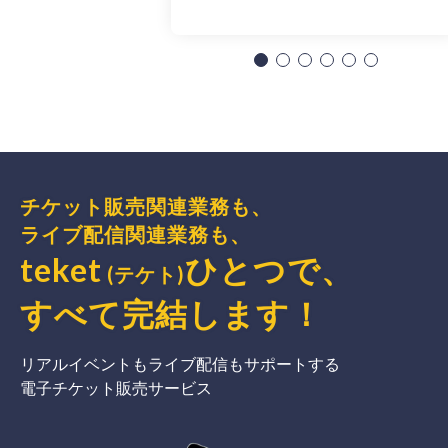
チケット販売関連業務も、
ライブ配信関連業務も、
teket
ひとつで、
(テケト)
すべて完結
します
！
リアルイベントもライブ配信もサポートする
電子チケット販売サービス