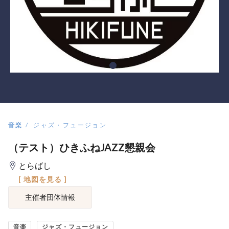
音楽
ジャズ・フュージョン
（テスト）ひきふねJAZZ懇親会
とらばし
[ 地図を見る ]
主催者団体情報
音楽
ジャズ・フュージョン