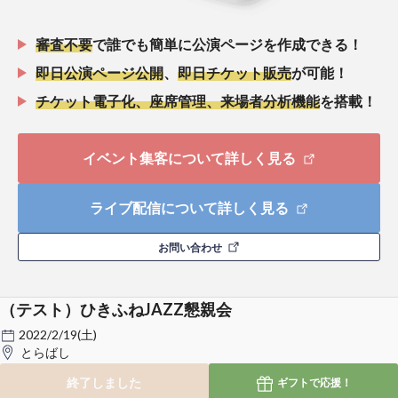
審査不要
で誰でも簡単に公演ページを作成できる！
即日公演ページ公開
、
即日チケット販売
が可能！
チケット電子化、座席管理、来場者分析機能
を搭載！
イベント集客について詳しく見る
ライブ配信について詳しく見る
お問い合わせ
（テスト）ひきふねJAZZ懇親会
2022/2/19(土)
とらばし
終了しました
ギフトで
応援！