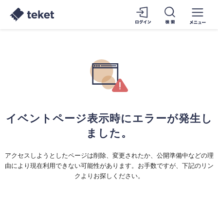
イベントページ表示時にエラーが発生し
ました。
アクセスしようとしたページは削除、変更されたか、公開準備中などの理
由により現在利用できない可能性があります。お手数ですが、下記のリン
クよりお探しください。