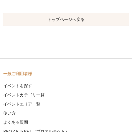
トップページへ戻る
一般ご利用者様
イベントを探す
イベントカテゴリ一覧
イベントエリア一覧
使い方
よくある質問
PRO ARTEKET（プロアルテケト）