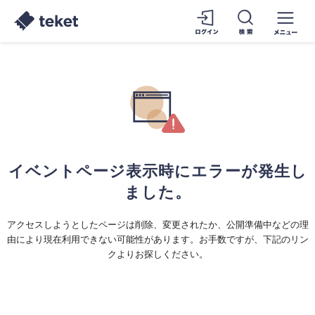
イベントページ表示時にエラーが発生し
ました。
アクセスしようとしたページは削除、変更されたか、公開準備中などの理
由により現在利用できない可能性があります。お手数ですが、下記のリン
クよりお探しください。