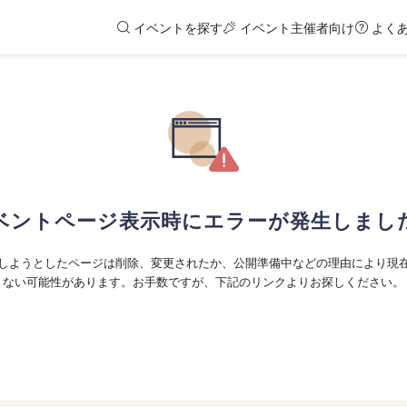
イベントを探す
イベント主催者向け
よく
ベントページ表示時にエラーが発生しまし
しようとしたページは削除、変更されたか、公開準備中などの理由により現
ない可能性があります。お手数ですが、下記のリンクよりお探しください。