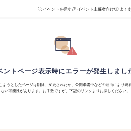
イベントを探す
イベント主催者向け
よく
ベントページ表示時にエラーが発生しまし
しようとしたページは削除、変更されたか、公開準備中などの理由により現
ない可能性があります。お手数ですが、下記のリンクよりお探しください。