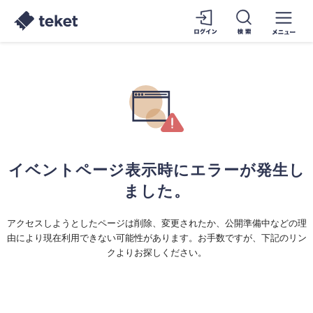
イベントページ表示時にエラーが発生し
ました。
アクセスしようとしたページは削除、変更されたか、公開準備中などの理
由により現在利用できない可能性があります。お手数ですが、下記のリン
クよりお探しください。