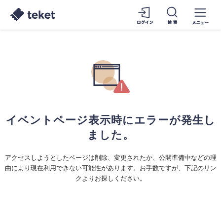
イベントページ表示時にエラーが発生し
ました。
アクセスしようとしたページは削除、変更されたか、公開準備中などの理
由により現在利用できない可能性があります。お手数ですが、下記のリン
クよりお探しください。