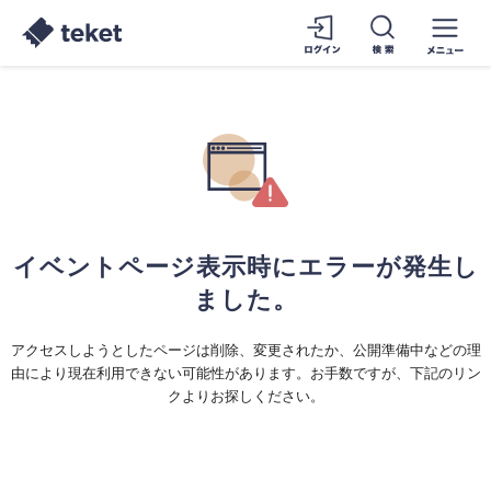
イベントページ表示時にエラーが発生し
ました。
アクセスしようとしたページは削除、変更されたか、公開準備中などの理
由により現在利用できない可能性があります。お手数ですが、下記のリン
クよりお探しください。