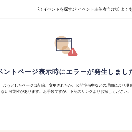
イベントを探す
イベント主催者向け
よく
ベントページ表示時にエラーが発生しまし
しようとしたページは削除、変更されたか、公開準備中などの理由により現
ない可能性があります。お手数ですが、下記のリンクよりお探しください。