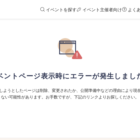
イベントを探す
イベント主催者向け
よく
ベントページ表示時にエラーが発生しまし
しようとしたページは削除、変更されたか、公開準備中などの理由により現
ない可能性があります。お手数ですが、下記のリンクよりお探しください。